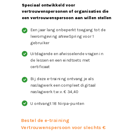
Speciaal ontwikkeld voor
vertrouwenspersonen of organisaties die
een vertrouwenspersoon aan willen stellen
Een jaar lang onbeperkt toegang tot de
leeromgeving aNewSpring voor 1
gebruiker
Uitdagende en afwisselende vragen in
de lessen en een eindtoets met
certificaat
Bij deze e-training ontvang je als
naslagwerk een compleet digitaal
naslagwerk t.w.v. € 34,40
U ontvangt 18 Nirpa-punten
Bestel de e-training
Vertrouwenspersoon voor slechts €