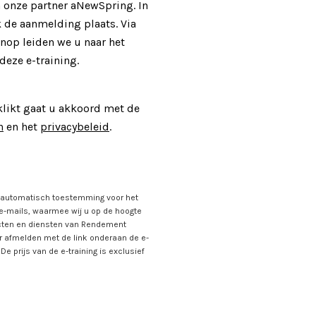
 onze partner aNewSpring. In
k de aanmelding plaats. Via
nop leiden we u naar het
deze e-training.
ikt gaat u akkoord met de
n
en het
privacybeleid
.
 u automatisch toestemming voor het
-mails, waarmee wij u op de hoogte
cten en diensten van Rendement
oor afmelden met de link onderaan de e-
De prijs van de e-training is exclusief