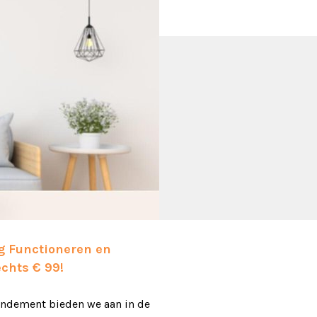
ng Functioneren en
echts € 99!
endement bieden we aan in de