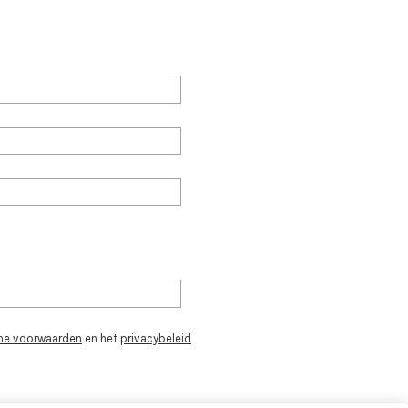
ne voorwaarden
en het
privacybeleid