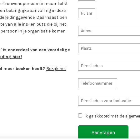
ertrouwenspersoon' is maar liefst
en belangrijke aanvulling in deze
n de leidinggevende. Daarnaast ben
e van alle ins- en outs die bij het
persoon in je organisatie komen
 is onderdeel van een voordelige
eding hier!
el meer boeken heeft?
Bekijk het
Ik ga akkoord met
de
algeme
Aanvragen