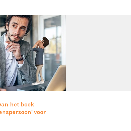
 van het boek
enspersoon' voor